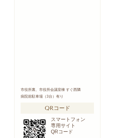
市役所裏、市役所会議室棟 すぐ西隣
病院前駐車場（3台）有り
QRコード
スマートフォン
専用サイト
QRコード