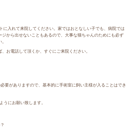
トに入れて来院してください。家ではおとなしい子でも、病院では
ージから出せないこともあるので、大事な猫ちゃんのためにも必ず
い。
ば、お電話して頂くか、すぐにご来院ください。
の必要がありますので、基本的に手術室に飼い主様が入ることはでき
ようにお願い致します。
か？