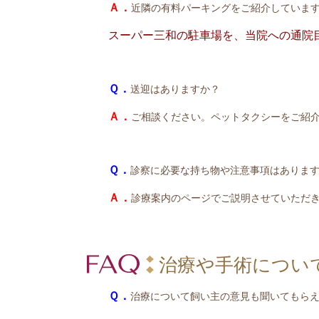
Ａ．
近隣の有料パーキングをご紹介していま
スーパー三和の駐車場を、当院への通院
Ｑ．
送迎はありますか？
Ａ．
ご相談ください。ペットタクシーをご紹
Ｑ．
診察に必要な持ち物や注意事項はありま
Ａ．
診療案内のページでご説明させていただ
治療や手術につい
Ｑ．
治療について飼い主の意見も聞いてもら