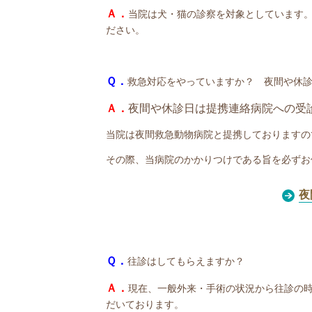
Ａ．
当院は犬・猫の診察を対象としています
ださい。
Ｑ．
救急対応をやっていますか？ 夜間や休
Ａ．
夜間や休診日は提携連絡病院への受
当院は夜間救急動物病院と提携しておりますの
その際、当病院のかかりつけである旨を必ずお
夜
Ｑ．
往診はしてもらえますか？
Ａ．
現在、一般外来・手術の状況から往診の
だいております。