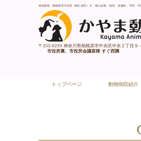
地域密着（相模原市中央区 南区 緑区）
犬・猫の診察・病気・皮膚科・予防・手
〒252-0239 神奈川県相模原市中央区中央２丁目９
市役所裏、市役所会議室棟 すぐ西隣
トップページ
動物病院紹介