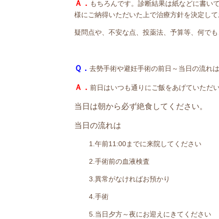
Ａ．
もちろんです。診断結果は紙などに書い
様にご納得いただいた上で治療方針を決定して
疑問点や、不安な点、投薬法、予算等、何でも
Ｑ．
去勢手術や避妊手術の前日～当日の流れ
Ａ．
前日はいつも通りにご飯をあげていただい
当日は朝から必ず絶食してください。
当日の流れは
1.午前11:00までに来院してください
2.手術前の血液検査
3.異常がなければお預かり
4.手術
5.当日夕方～夜にお迎えにきてください