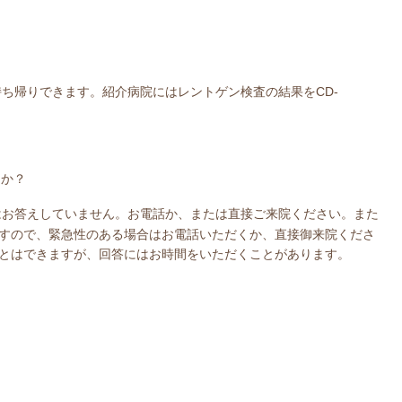
ち帰りできます。紹介病院にはレントゲン検査の結果をCD-
うか？
はお答えしていません。お電話か、または直接ご来院ください。また
すので、緊急性のある場合はお電話いただくか、直接御来院くださ
とはできますが、回答にはお時間をいただくことがあります。