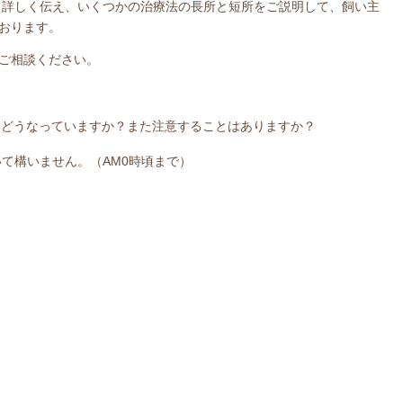
て詳しく伝え、いくつかの治療法の長所と短所をご説明して、飼い主
おります。
ご相談ください。
はどうなっていますか？また注意することはありますか？
て構いません。（AM0時頃まで）