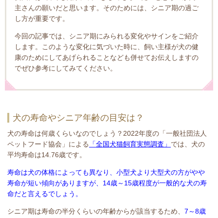
主さんの願いだと思います。そのためには、シニア期の過ご
し方が重要です。
今回の記事では、シニア期にみられる変化やサインをご紹介
します。このような変化に気づいた時に、飼い主様が犬の健
康のためにしてあげられることなども併せてお伝えしますの
でぜひ参考にしてみてください。
犬の寿命やシニア年齢の目安は？
犬の寿命は何歳くらいなのでしょう？2022年度の「一般社団法人
ペットフード協会」による
「全国犬猫飼育実態調査」
では、犬の
平均寿命は14.76歳です。
寿命は犬の体格によっても異なり、小型犬より大型犬の方がやや
寿命が短い傾向がありますが、14歳～15歳程度が一般的な犬の寿
命だと言えるでしょう。
シニア期は寿命の半分くらいの年齢からが該当するため、
7～8歳