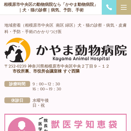
相模原市中央区の動物病院なら「かやま動物病院」
｜犬・猫の診察｜病気、予防、手術
地域密着（相模原市中央区 南区 緑区）
犬・猫の診察・病気・皮膚
科・予防・手術のかかりつけ医
〒252-0239 神奈川県相模原市中央区中央２丁目９－１２
市役所裏、市役所会議室棟 すぐ西隣
診療時間
9：00～12：30
16：00～19：30
休診日
水曜午後
日・祝