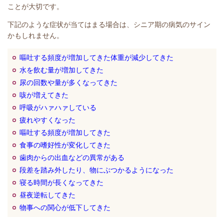
ことが大切です。
下記のような症状が当てはまる場合は、シニア期の病気のサイン
かもしれません。
嘔吐する頻度が増加してきた体重が減少してきた
水を飲む量が増加してきた
尿の回数や量が多くなってきた
咳が増えてきた
呼吸がハァハァしている
疲れやすくなった
嘔吐する頻度が増加してきた
食事の嗜好性が変化してきた
歯肉からの出血などの異常がある
段差を踏み外したり、物にぶつかるようになった
寝る時間が長くなってきた
昼夜逆転してきた
物事への関心が低下してきた