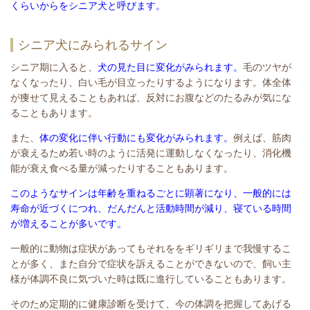
くらいからをシニア犬と呼びます。
シニア犬にみられるサイン
シニア期に入ると、
犬の見た目に変化がみられます。
毛のツヤが
なくなったり、白い毛が目立ったりするようになります。体全体
が痩せて見えることもあれば、反対にお腹などのたるみが気にな
ることもあります。
また、
体の変化に伴い行動にも変化がみられます。
例えば、筋肉
が衰えるため若い時のように活発に運動しなくなったり、消化機
能が衰え食べる量が減ったりすることもあります。
このようなサインは年齢を重ねるごとに顕著になり、一般的には
寿命が近づくにつれ、だんだんと活動時間が減り、寝ている時間
が増えることが多いです。
一般的に動物は症状があってもそれををギリギリまで我慢するこ
とが多く、また自分で症状を訴えることができないので、飼い主
様が体調不良に気づいた時は既に進行していることもあります。
そのため定期的に健康診断を受けて、今の体調を把握してあげる