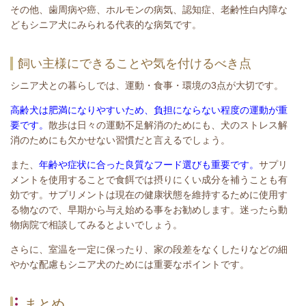
その他、歯周病や癌、ホルモンの病気、認知症、老齢性白内障な
どもシニア犬にみられる代表的な病気です。
飼い主様にできることや気を付けるべき点
シニア犬との暮らしでは、運動・食事・環境の3点が大切です。
高齢犬は肥満になりやすいため、負担にならない程度の運動が重
要です。
散歩は日々の運動不足解消のためにも、犬のストレス解
消のためにも欠かせない習慣だと言えるでしょう。
また、
年齢や症状に合った良質なフード選びも重要です。
サプリ
メントを使用することで食餌では摂りにくい成分を補うことも有
効です。サプリメントは現在の健康状態を維持するために使用す
る物なので、早期から与え始める事をお勧めします。迷ったら動
物病院で相談してみるとよいでしょう。
さらに、室温を一定に保ったり、家の段差をなくしたりなどの細
やかな配慮もシニア犬のためには重要なポイントです。
まとめ