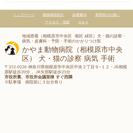
トップページ
動物病院紹介
診療案内
来院時のお願い
アクセス・地図
Ｑ＆Ａ
地域密着（相模原市中央区 南区 緑区）犬・猫の診察・
病気・皮膚科・予防・手術のかかりつけ医
かやま動物病院（相模原市中央
区）
犬・猫の診察 病気 手術
〒252-0236 神奈川県相模原市中央区中央２丁目９−１２・
JR相模
原駅徒歩20分 、JR矢部駅徒歩25分
市役所裏、市役所会議室棟 すぐ西隣
※駐車場 病院前に３台分有り